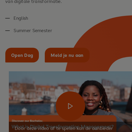
van digitale transformatie.
English
Summer Semester
Open Dag
Meld je nu aan
Door deze video af te spelen kan de aanbieder