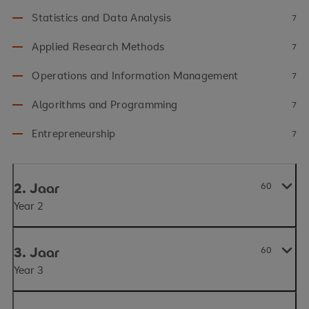
Statistics and Data Analysis
7
Applied Research Methods
7
Operations and Information Management
7
Algorithms and Programming
7
Entrepreneurship
7
2. Jaar
60
Year 2
3. Jaar
60
Year 3