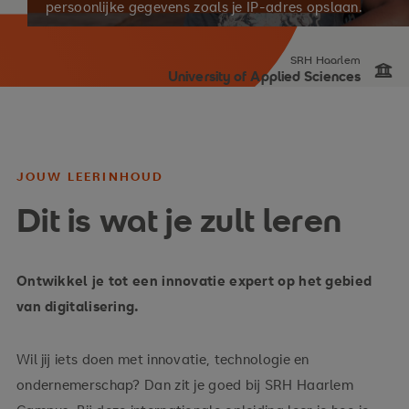
persoonlijke gegevens zoals je IP‑adres opslaan.
SRH Haarlem
University of Applied Sciences
JOUW LEERINHOUD
Dit is wat je zult leren
Ontwikkel je tot een innovatie expert op het gebied
van digitalisering.
Wil jij iets doen met innovatie, technologie en
ondernemerschap? Dan zit je goed bij SRH Haarlem