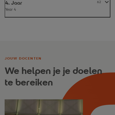
4. Jaar
62
Year 4
JOUW DOCENTEN
We helpen je je doelen
te bereiken