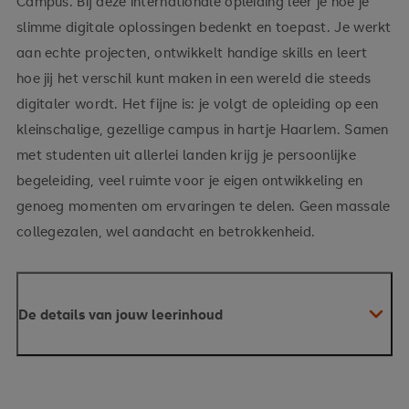
Campus. Bij deze internationale opleiding leer je hoe je
slimme digitale oplossingen bedenkt en toepast. Je werkt
aan echte projecten, ontwikkelt handige skills en leert
hoe jij het verschil kunt maken in een wereld die steeds
digitaler wordt. Het fijne is: je volgt de opleiding op een
kleinschalige, gezellige campus in hartje Haarlem. Samen
met studenten uit allerlei landen krijg je persoonlijke
begeleiding, veel ruimte voor je eigen ontwikkeling en
genoeg momenten om ervaringen te delen. Geen massale
collegezalen, wel aandacht en betrokkenheid.
De details van jouw leerinhoud