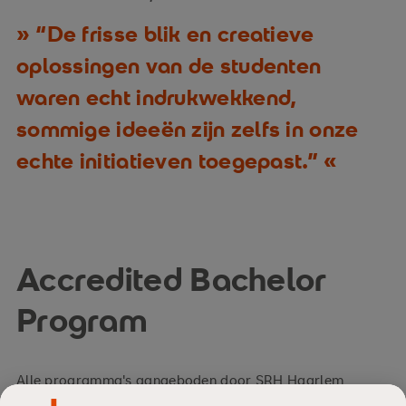
“De frisse blik en creatieve
oplossingen van de studenten
waren echt indrukwekkend,
sommige ideeën zijn zelfs in onze
echte initiatieven toegepast.”
Accredited Bachelor
Program
Alle programma's aangeboden door SRH Haarlem
University of Applied Sciences zijn geaccrediteerd door