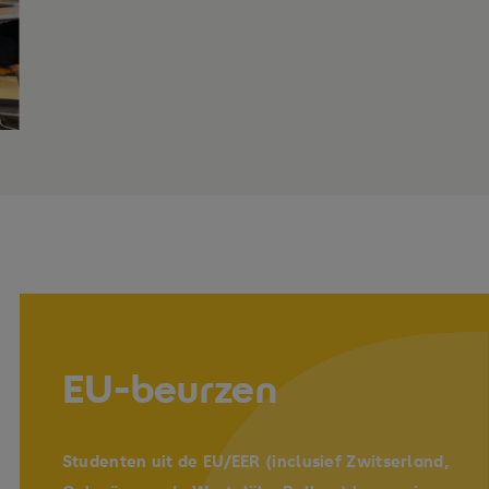
EU-beurzen
Studenten uit de EU/EER (inclusief Zwitserland,