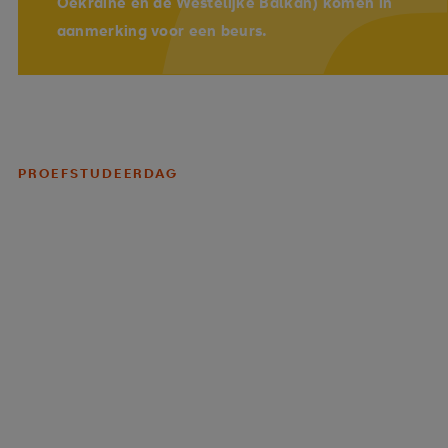
Oekraïne en de Westelijke Balkan) komen in
aanmerking voor een beurs.
PROEFSTUDEERDAG