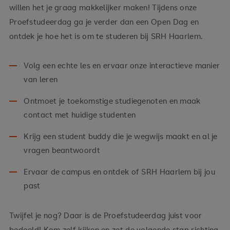
willen het je graag makkelijker maken! Tijdens onze
Proefstudeerdag ga je verder dan een Open Dag en
ontdek je hoe het is om te studeren bij SRH Haarlem.
Volg een echte les en ervaar onze interactieve manier
van leren
Ontmoet je toekomstige studiegenoten en maak
contact met huidige studenten
Krijg een student buddy die je wegwijs maakt en al je
vragen beantwoordt
Ervaar de campus en ontdek of SRH Haarlem bij jou
past
Twijfel je nog? Daar is de Proefstudeerdag juist voor
bedoeld! Kom zelf kijken en zet de volgende stap richting