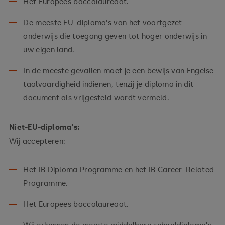
Het Europees baccalaureaat.
De meeste EU-diploma's van het voortgezet
onderwijs die toegang geven tot hoger onderwijs in
uw eigen land.
In de meeste gevallen moet je een bewijs van Engelse
taalvaardigheid indienen, tenzij je diploma in dit
document als vrijgesteld wordt vermeld.
Niet-EU-diploma's:
Wij accepteren:
Het IB Diploma Programme en het IB Career-Related
Programme.
Het Europees baccalaureaat.
Wij erkennen de meeste middelbare schooldiploma's