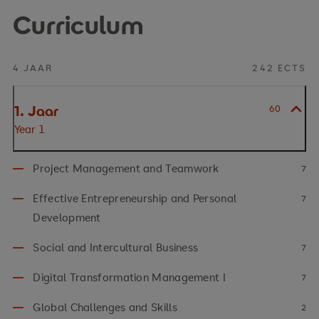
Curriculum
4 JAAR
242 ECTS
1. Jaar
60
Year 1
Project Management and Teamwork
7
Effective Entrepreneurship and Personal
7
Development
Social and Intercultural Business
7
Digital Transformation Management I
7
Global Challenges and Skills
2