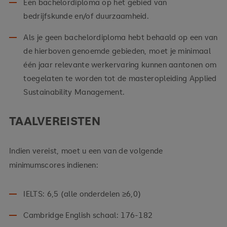
Een bachelordiploma op het gebied van
bedrijfskunde en/of duurzaamheid.
Als je geen bachelordiploma hebt behaald op een van
de hierboven genoemde gebieden, moet je minimaal
één jaar relevante werkervaring kunnen aantonen om
toegelaten te worden tot de masteropleiding Applied
Sustainability Management.
TAALVEREISTEN
Indien vereist, moet u een van de volgende
minimumscores indienen:
IELTS: 6,5 (alle onderdelen ≥6,0)
Cambridge English schaal: 176-182