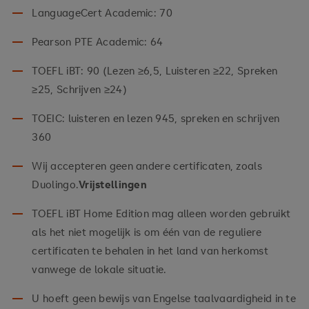
LanguageCert Academic: 70
Pearson PTE Academic: 64
TOEFL iBT: 90 (Lezen ≥6,5, Luisteren ≥22, Spreken
≥25, Schrijven ≥24)
TOEIC: luisteren en lezen 945, spreken en schrijven
360
Wij accepteren geen andere certificaten, zoals
Duolingo.
Vrijstellingen
TOEFL iBT Home Edition mag alleen worden gebruikt
als het niet mogelijk is om één van de reguliere
certificaten te behalen in het land van herkomst
vanwege de lokale situatie.
U hoeft geen bewijs van Engelse taalvaardigheid in te