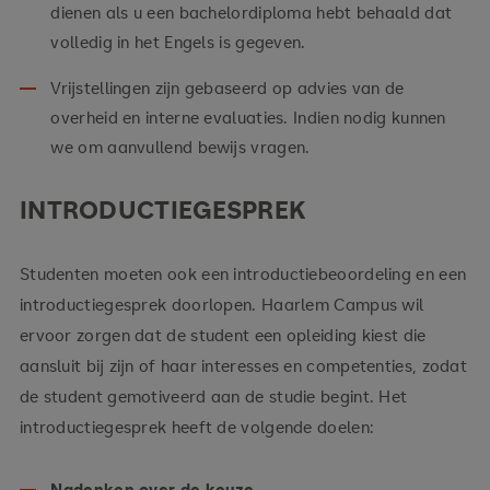
dienen als u een bachelordiploma hebt behaald dat
volledig in het Engels is gegeven.
Vrijstellingen zijn gebaseerd op advies van de
overheid en interne evaluaties. Indien nodig kunnen
we om aanvullend bewijs vragen.
INTRODUCTIEGESPREK
Studenten moeten ook een introductiebeoordeling en een
introductiegesprek doorlopen. Haarlem Campus wil
ervoor zorgen dat de student een opleiding kiest die
aansluit bij zijn of haar interesses en competenties, zodat
de student gemotiveerd aan de studie begint. Het
introductiegesprek heeft de volgende doelen:
Nadenken over de keuze