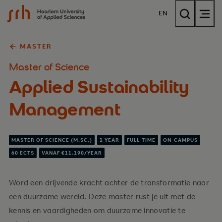
{$name}
EN
MASTER
Master of Science
Applied Sustainability
Management
MASTER OF SCIENCE (M.SC.)
1 YEAR
FULL-TIME
ON-CAMPUS
60 ECTS
VANAF €11.190/YEAR
Word een drijvende kracht achter de transformatie naar
een duurzame wereld. Deze master rust je uit met de
kennis en vaardigheden om duurzame innovatie te