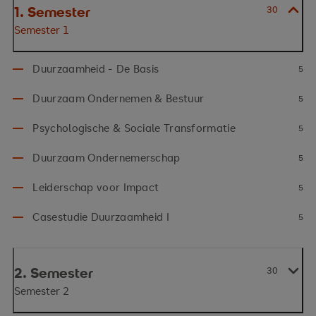
1. Semester
30
Semester 1
Duurzaamheid - De Basis
5
Duurzaam Ondernemen & Bestuur
5
Psychologische & Sociale Transformatie
5
Duurzaam Ondernemerschap
5
Leiderschap voor Impact
5
Casestudie Duurzaamheid I
5
2. Semester
30
Semester 2