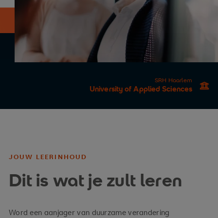
SRH Haarlem
University of Applied Sciences
JOUW LEERINHOUD
Dit is wat je zult leren
Word een aanjager van duurzame verandering