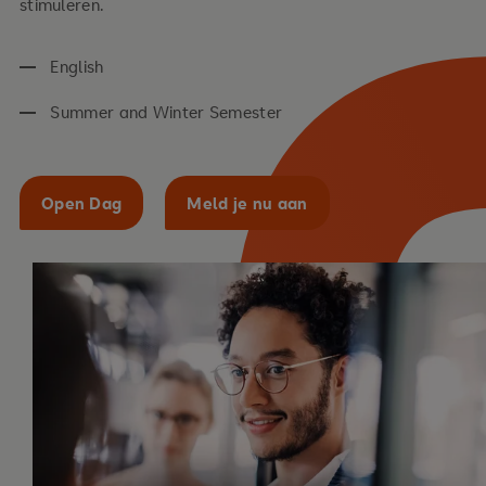
stimuleren.
English
Summer and Winter Semester
Open Dag
Meld je nu aan