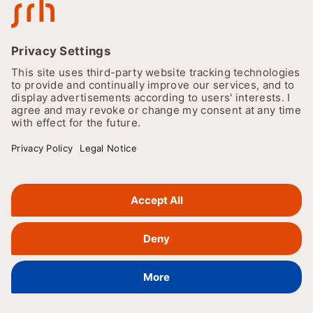
Management blogs
Explore the various dimensions of the program, including
skills, future prospects, the media industry, and more in
our insightful blogs. Dive into various aspects of the
program such as skills, future opportunities, the media
industry, and more on our blogs.
Nieuws filteren:
Filter (0 geselecteerd)
Informatie aanvragen
ONZE PROGRAMMA'S