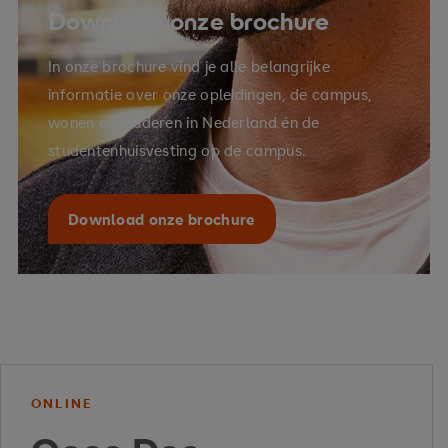
Download onze brochure
In onze brochure vind je alle belangrijke
informatie over onze opleidingen, de campus,
wonen en studeren in Nederland én de
studentenhuisvesting op de campus.
Download onze brochure
ONLINE