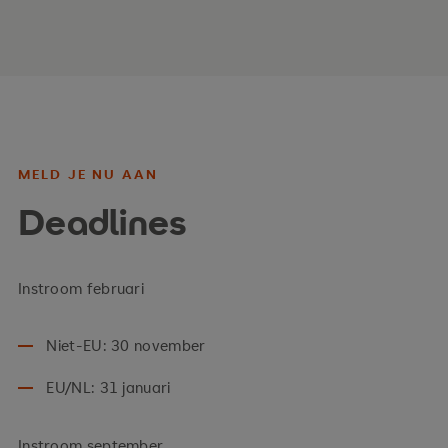
MELD JE NU AAN
Deadlines
Instroom februari
Niet-EU: 30 november
EU/NL: 31 januari
Instroom september