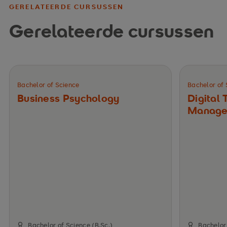
GERELATEERDE CURSUSSEN
Gerelateerde cursussen
Bachelor of Science
Bachelor of 
Business Psychology
Digital 
Manage
Bachelor of Science (B.Sc.)
Bachelor 