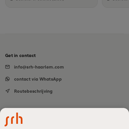
Get in contact
info@srh-haarlem.com
contact via WhatsApp
Routebeschrijving
Alles over jouw studie