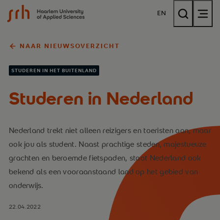
{$name}
EN
NAAR NIEUWSOVERZICHT
STUDEREN IN HET BUITENLAND
Studeren in Nederland
Nederland trekt niet alleen reizigers en toeristen aan, maar
ook jou als student. Naast prachtige steden, majestueuze
grachten en beroemde fietspaden, staat Nederland ook
bekend als een vooraanstaand land op het gebied van
onderwijs.
22.04.2022